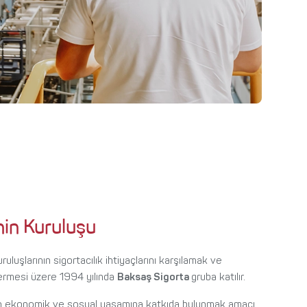
nin Kuruluşu
ruluşlarının sigortacılık ihtiyaçlarını karşılamak ve
vermesi üzere 1994 yılında
Baksaş Sigorta
gruba katılır.
nin ekonomik ve sosyal yaşamına katkıda bulunmak amacı