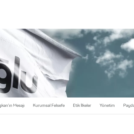
kan’ın Mesajı
Kurumsal Felsefe
Etik İlkeler
Yönetim
Payda