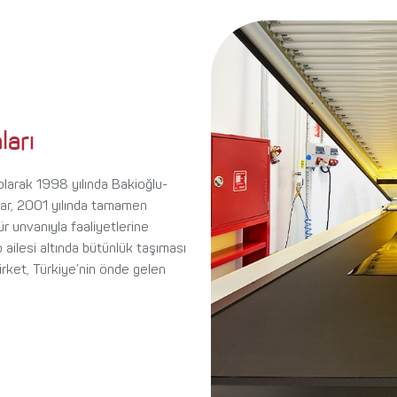
ları
k olarak 1998 yılında Bakioğlu-
şlar, 2001 yılında tamamen
 unvanıyla faaliyetlerine
 ailesi altında bütünlük taşıması
rket, Türkiye’nin önde gelen