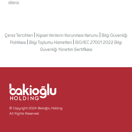
dileriz.
|
|
Çerez Tercihleri
Kişisel Verilerin Korunması Kanunu
Bilgi Güvenliği
|
|
Politikası
Bilgi Toplumu Hizmetleri
ISO/IEC 27001:2022 Bilgi
Güvenliği Yönetim Sertifikası
© Copyright 2024 Bakioğlu Holding
All Rights Reserved.