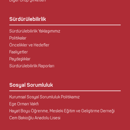
Diğer Grup Şirketleri
Sürdürülebilirlik
Sürdürülebilirlik Yaklaşımımız
Politikalar
Öncelikler ve Hedefler
Faaliyetler
Paydaşlıklar
Sürdürülebilirlik Raporları
Sosyal Sorumluluk
Kurumsal Sosyal Sorumluluk Politikamız
Ege Orman Vakfı
Hayat Boyu Öğrenme, Mesleki Eğitim ve Geliştirme Derneği
Cem Bakioğlu Anadolu Lisesi