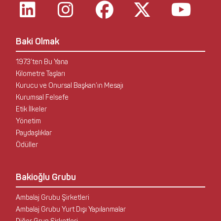
Baki Olmak
1973’ten Bu Yana
Kilometre Taşları
Kurucu ve Onursal Başkan’ın Mesajı
Kurumsal Felsefe
Etik İlkeler
Yönetim
Paydaşlıklar
Ödüller
Bakioğlu Grubu
Ambalaj Grubu Şirketleri
Ambalaj Grubu Yurt Dışı Yapılanmalar